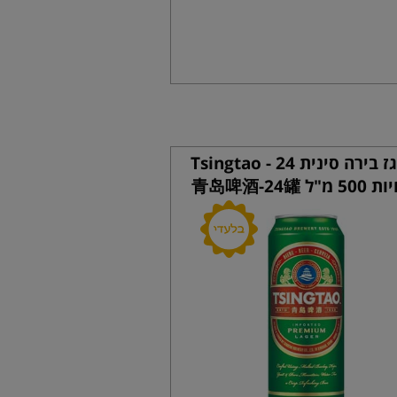
ארגז בירה סינית Tsingtao - 24
 מ"ל 青岛啤酒-24罐