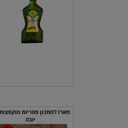
מארז למתכון פטריות מוקפצות
יובה