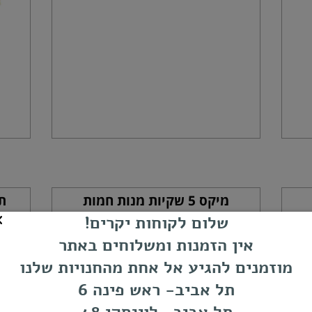
מיקס 5 שקיות מנות חמות
תע
קוריאניות (המנות שאנחנו בוחרים
שלום לקוחות יקרים!
לכם לחויות חדשות וחריפות)
אין הזמנות ומשלוחים באתר
מוזמנים להגיע אל אחת מהחנויות שלנו
תל אביב- ראש פינה 6