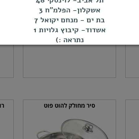
תל אביב- לוינסקי 48
אשקלון- הפלמ"ח 3
בת ים - מנחם יקואל 7
אשדוד- קיבוץ גלויות 1
נתראה :)
סיר מחולק להוט פוט
רוטב