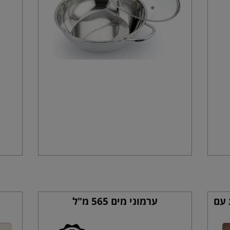
 עם
ערמוני מים 565 מ"ל