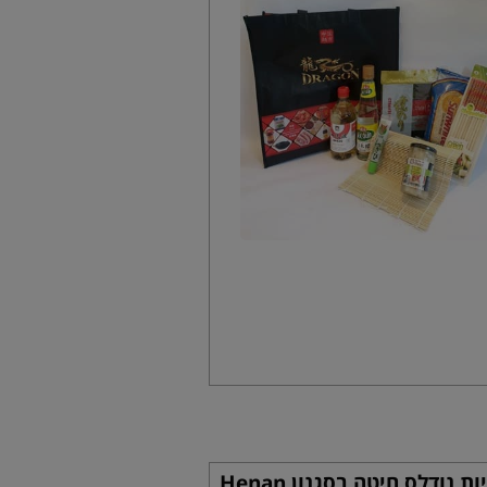
אטריות נודלס חיטה בסגנון Henan