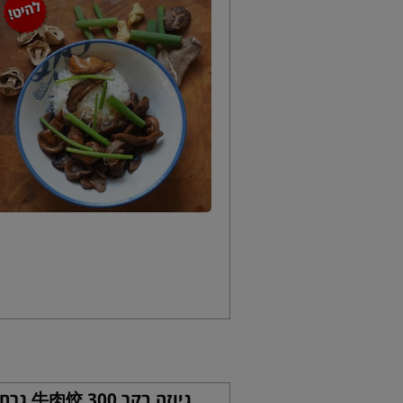
גיוזה בקר 牛肉饺 300 גרם