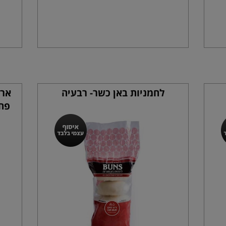
לחמניות באן כשר- רבעיה
פחיות 500