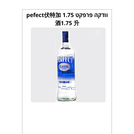
וודקה פרפקט 1.75 pefect伏特加
酒1.75 升