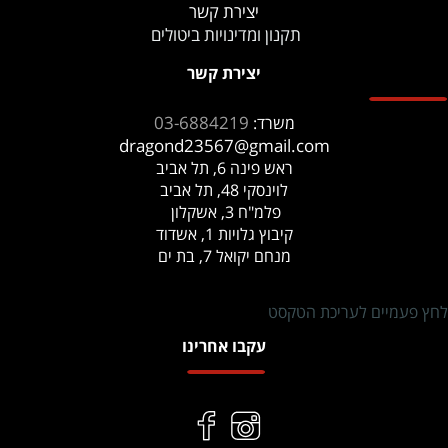
יצירת קשר
תקנון ומדינויות ביטולים
יצירת קשר
03-6884219
משרד:
dragond23567@gmail.com
ראש פינה 6, תל אביב
לוינסקי 48, תל אביב
פלמ"ח 3, אשקלון
קיבוץ גלויות 1, אשדוד
מנחם יקואל 7, בת ים
לחץ פעמיים לעריכת הטקסט
עקבו אחרינו