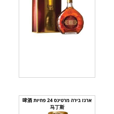
ארגז בירה מרטינס 24 פחיות 啤酒
马丁斯