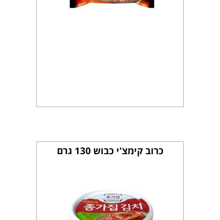
כרוב קימצ'י כבוש 130 גרם