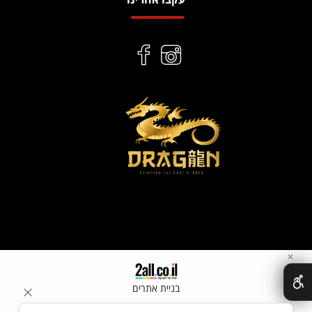
✕
בניית אתרים