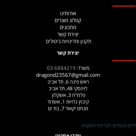
אודותינו
קטלוג מוצרים
מתכונים
יצירת קשר
תקנון ומדינויות ביטולים
יצירת קשר
03-6884219
משרד:
dragond23567@gmail.com
ראש פינה 6, תל אביב
לוינסקי 48, תל אביב
פלמ"ח 3, אשקלון
קיבוץ גלויות 1, אשדוד
מנחם יקואל 7, בת ים
לחץ פעמיים לעריכת הטקסט
עקבו אחרינו