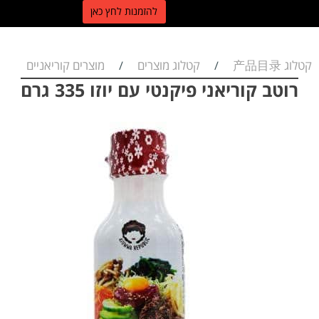
ל
הזמנות לחץ כאן
קטלוג 产品目录
קטלוג מוצרים
מוצרים קוריאניים
/
/
רוטב קוריאני פיקנטי עם יוזו 335 גרם