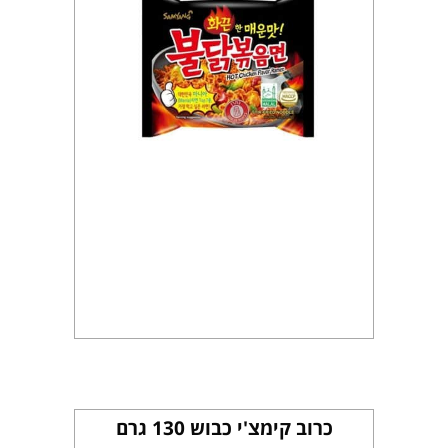
כרוב קימצ'י כבוש 130 גרם