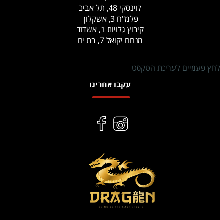
לוינסקי 48, תל אביב
פלמ"ח 3, אשקלון
קיבוץ גלויות 1, אשדוד
מנחם יקואל 7, בת ים
לחץ פעמיים לעריכת הטקסט
עקבו אחרינו