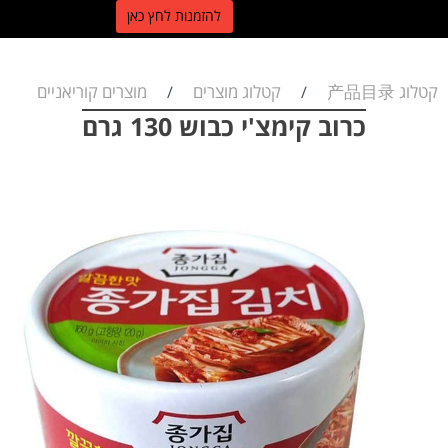
ל
הזמנות לחץ כאן
קטלוג 产品目录
קטלוג מוצרים
מוצרים קוריאניים
/
/
כרוב קימצ'י כבוש 130 גרם