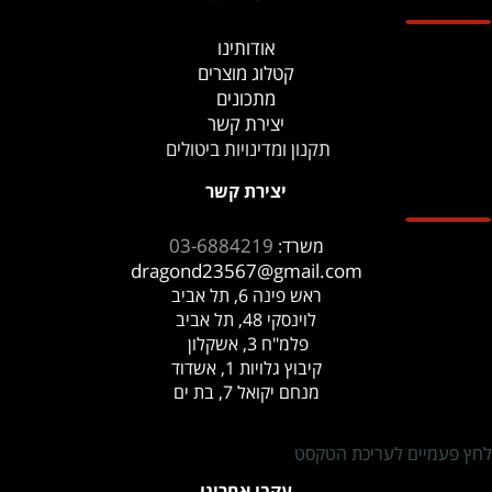
אודותינו
קטלוג מוצרים
מתכונים
יצירת קשר
תקנון ומדינויות ביטולים
יצירת קשר
03-6884219
משרד:
dragond23567@gmail.com
ראש פינה 6, תל אביב
לוינסקי 48, תל אביב
פלמ"ח 3, אשקלון
קיבוץ גלויות 1, אשדוד
מנחם יקואל 7, בת ים
לחץ פעמיים לעריכת הטקסט
עקבו אחרינו