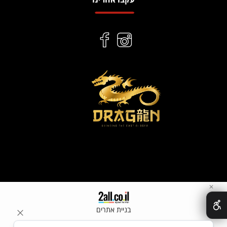
✕
בניית אתרים