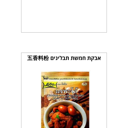
אבקת חמשת תבלינים 五香料粉