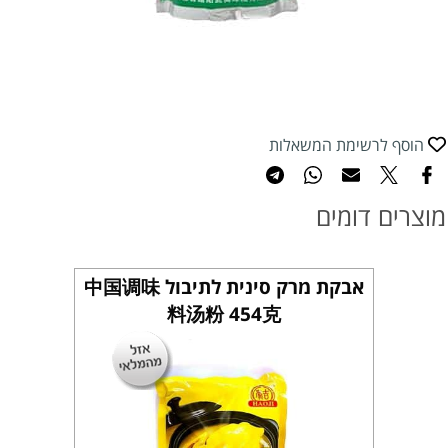
הוסף לרשימת המשאלות
מוצרים דומים
אבקת מרק סינית לתיבול 中国调味
料汤粉 454克