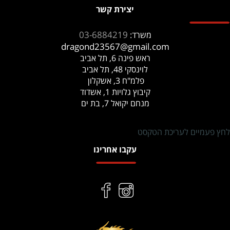
יצירת קשר
03-6884219
משרד:
dragond23567@gmail.com
ראש פינה 6, תל אביב
לוינסקי 48, תל אביב
פלמ"ח 3, אשקלון
קיבוץ גלויות 1, אשדוד
מנחם יקואל 7, בת ים
לחץ פעמיים לעריכת הטקסט
עקבו אחרינו