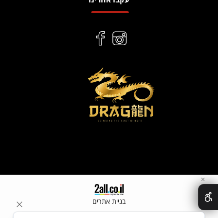
✕
בניית אתרים