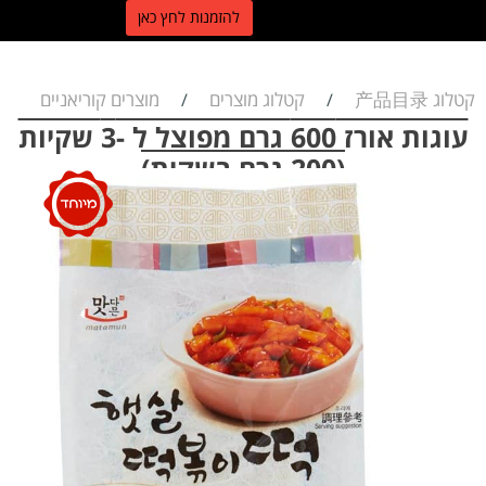
ל
הזמנות לחץ כאן
קטלוג 产品目录
קטלוג מוצרים
מוצרים קוריאניים
/
/
עוגות אורז 600 גרם מפוצל ל -3 שקיות
(200 גרם בשקית)