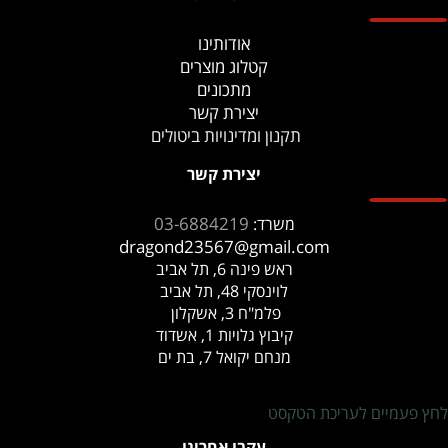
אודותינו
קטלוג מוצרים
מתכונים
יצירת קשר
תקנון ומדינויות ביטולים
יצירת קשר
03-6884219
משרד:
dragond23567@gmail.com
ראש פינה 6, תל אביב
לוינסקי 48, תל אביב
פלמ"ח 3, אשקלון
קיבוץ גלויות 1, אשדוד
מנחם יקואל 7, בת ים
לחץ פעמיים לעריכת הטקסט
עקבו אחרינו