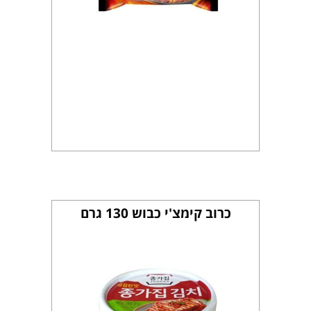
כרוב קימצ'י כבוש 130 גרם