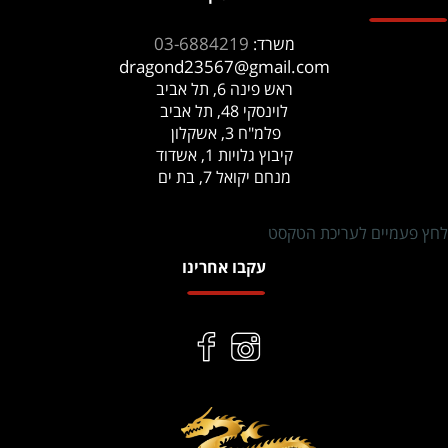
03-6884219
משרד:
dragond23567@gmail.com
ראש פינה 6, תל אביב
לוינסקי 48, תל אביב
פלמ"ח 3, אשקלון
קיבוץ גלויות 1, אשדוד
מנחם יקואל 7, בת ים
לחץ פעמיים לעריכת הטקסט
עקבו אחרינו