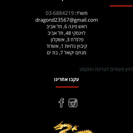
03-6884219
משרד:
dragond23567@gmail.com
ראש פינה 6, תל אביב
לוינסקי 48, תל אביב
פלמ"ח 3, אשקלון
קיבוץ גלויות 1, אשדוד
מנחם יקואל 7, בת ים
לחץ פעמיים לעריכת הטקסט
עקבו אחרינו