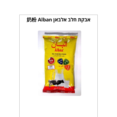
אבקת חלב אלבאן 奶粉 Alban