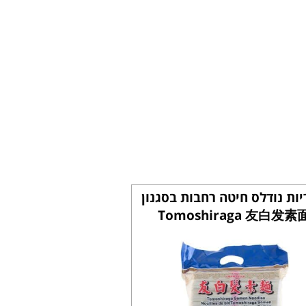
ות נודלס חיטה רחבות בסגנון
Tomoshiraga 友白发素