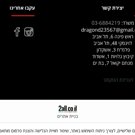
יצירת קשר
עקבו אחרינו
03-6884219
משרד:
dragond23567@gmail
ראש פינה 6, תל אביב
לוינסקי 48, תל אביב
פלמ"ח 3, אשקלון
קיבוץ גלויות 1, אשדוד
מנחם יקואל 7, בת ים
 לעריכת הטקסט
בניית אתרים
 שימוש בקבצי Cookies, לרבות של צדדים שלישיים, לצורך ניתוח השימוש באתר, שיפור חוויית הגלישה והצג