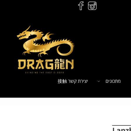
מתכונים
יצירת קשר 接触
ל
הזמנות לחץ כאן