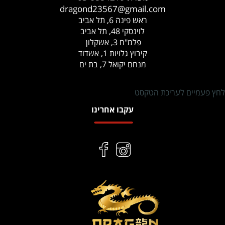
dragond23567@gmail.com
ראש פינה 6, תל אביב
לוינסקי 48, תל אביב
פלמ"ח 3, אשקלון
קיבוץ גלויות 1, אשדוד
מנחם יקואל 7, בת ים
לחץ פעמיים לעריכת הטקסט
עקבו אחרינו