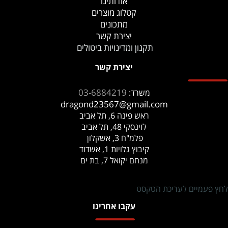
אודותינו
קטלוג מוצרים
מתכונים
יצירת קשר
תקנון ומדינויות ביטולים
יצירת קשר
03-6884219
משרד:
dragond23567@gmail.com
ראש פינה 6, תל אביב
לוינסקי 48, תל אביב
פלמ"ח 3, אשקלון
קיבוץ גלויות 1, אשדוד
מנחם יקואל 7, בת ים
לחץ פעמיים לעריכת הטקסט
עקבו אחרינו