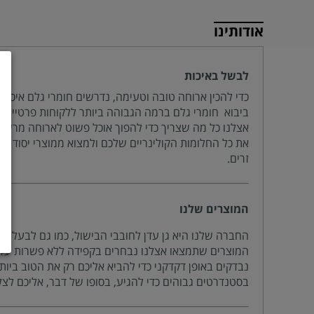
אודותינו
לבשל באיכות
כדי להכין ארוחה טובה וטעימה, נדרשים חומרי גלם איכו
ביבוא חומרי גלם ברמה הגבוהה ביותר ללקוחות פרטיים ול
אצלנו כל מה שצריך כדי להפוך אוכל פשוט לארוחה מרשימ
את כל החלומות הקולינריים שלכם ולמצוא ממוצרי יסוד וע
זרים.
המוצרים שלנו
החברה שלנו היא גן עדן לחובבי הבישול, כמו גם לבעלי מ
המוצרים שתמצאו אצלנו נבחרים בקפידה ללא פשרות על 
נבדקים באופן דקדקני כדי להביא אליכם רק את הטוב ביות
בסטנדרטים גבוהים כדי להגיע, בסופו של דבר, אליכם לצ