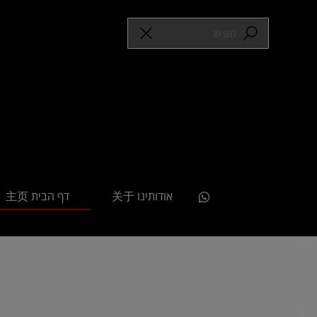
אודותינו 关于
דף הבית 主页