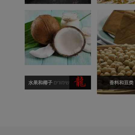
שימורים
水果和椰子
香料和豆类