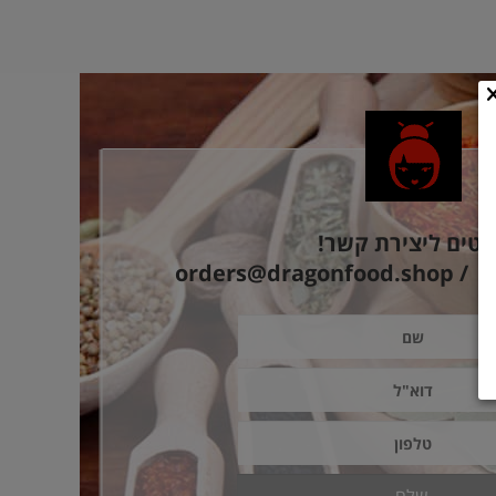
רטים ליצירת קשר!
/ orders@dragonfood.shop
0