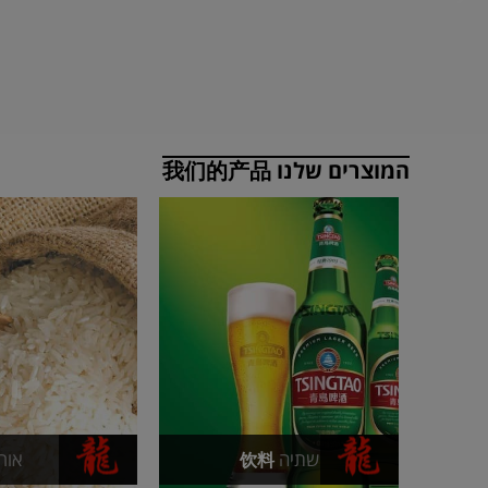
המוצרים שלנו 我们的产品
שתיה
אורז
饮料