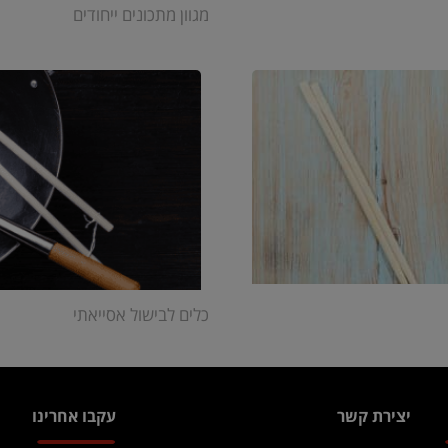
מגוון מתכונים ייחודים
כלים לבישול אסייאתי
יצירת קשר
עקבו אחרינו