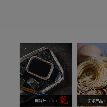
ת
רטבים
调味汁
面条产品