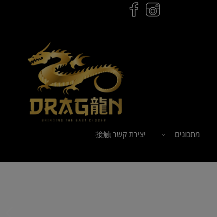
מתכונים
יצירת קשר 接触
ל
הזמנות לחץ כאן