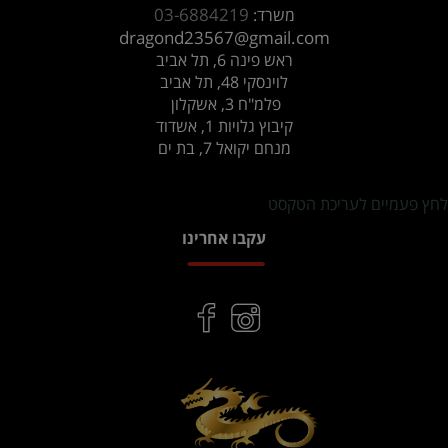
03-6884219
משרד:
dragond23567@gmail.com
ראש פינה 6, תל אביב
לוינסקי 48, תל אביב
פלמ"ח 3, אשקלון
קיבוץ גלויות 1, אשדוד
מנחם יקואל 7, בת ים
לחץ פעמיים לעריכת הטקסט
עקבו אחרינו