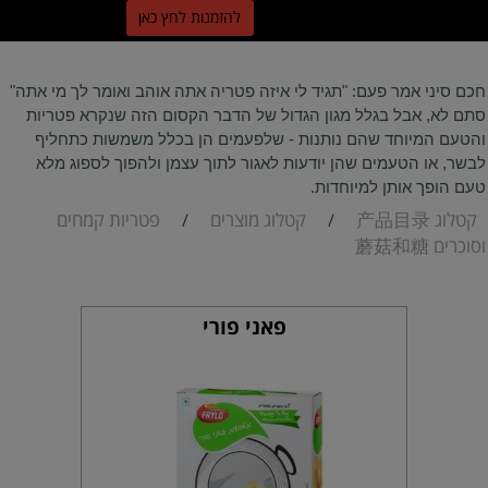
ל
הזמנות לחץ כאן
חכם סיני אמר פעם: "תגיד לי איזה פטריה אתה אוהב ואומר לך מי אתה" 
סתם לא, אבל בגלל מגון הגדול של הדבר הקסום הזה שנקרא פטריות 
והטעם המיוחד שהם נותנות - שלפעמים הן בכלל משמשות כתחליף 
לבשר, או הטעמים שהן יודעות לאגור לתוך עצמן ולהפוך לספוג מלא 
טעם הופך אותן למיוחדות. 
קטלוג 产品目录
קטלוג מוצרים
פטריות קמחים
/
/
וסוכרים 蘑菇和糖
פאני פורי