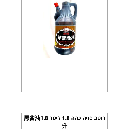
רוטב סויה כהה 1.8 ליטר 黑酱油1.8
升