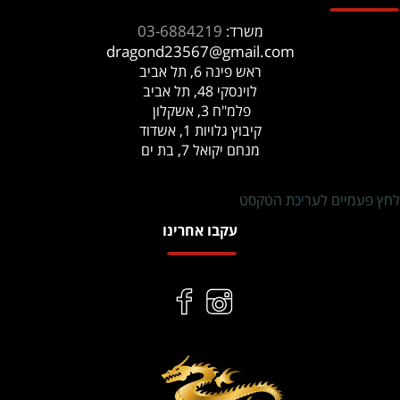
03-6884219
משרד:
dragond23567@gmail.com
ראש פינה 6, תל אביב
לוינסקי 48, תל אביב
פלמ"ח 3, אשקלון
קיבוץ גלויות 1, אשדוד
מנחם יקואל 7, בת ים
לחץ פעמיים לעריכת הטקסט
עקבו אחרינו