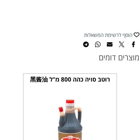
הוסף לרשימת המשאלות
מוצרים דומים
רוטב סויה כהה 800 מ"ל 黑酱油