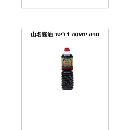
סויה ימאסה 1 ליטר 山名酱油