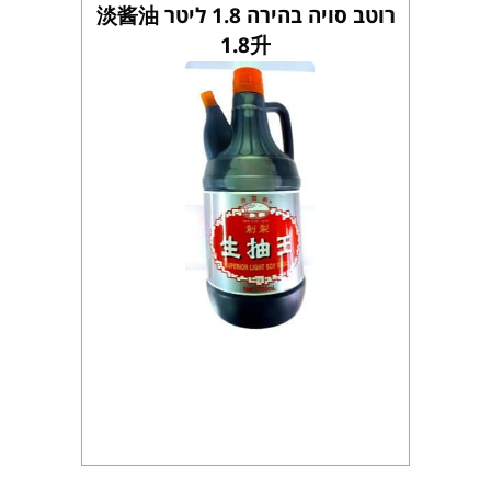
רוטב סויה בהירה 1.8 ליטר 淡酱油
1.8升