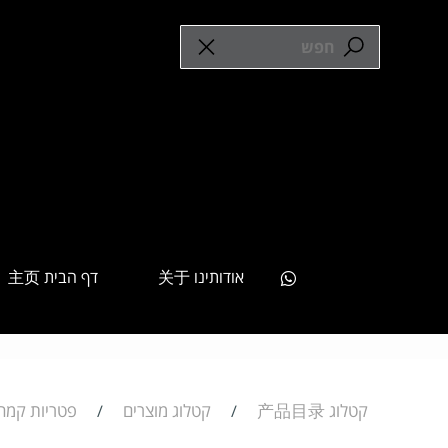
אודותינו 关于
דף הבית 主页
קטלוג 产品目录
קטלוג מוצרים
פטריות קמחים 
/
/