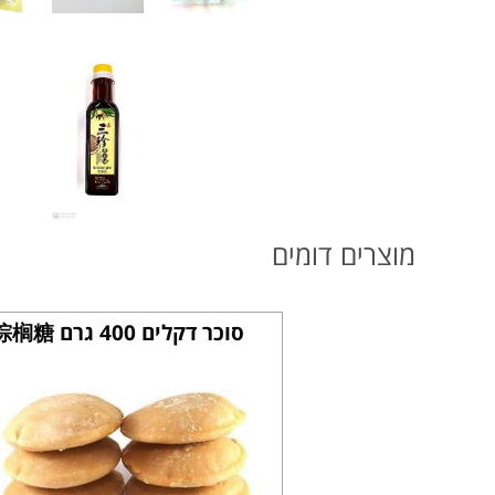
מוצרים דומים
סוכר דקלים 400 גרם 棕榈糖