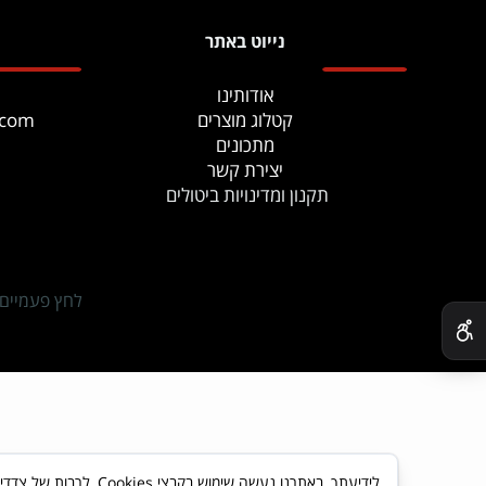
נייוט באתר
אודותינו
קטלוג מוצרים
.com
מתכונים
יצירת קשר
תקנון ומדינויות ביטולים
✕
לחץ פעמיים
לידיעתך, באתרנו נעשה