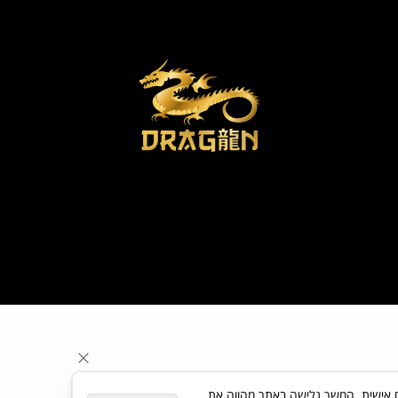
ת פרסום מותאם אישית. המשך גלישה באתר מהווה את