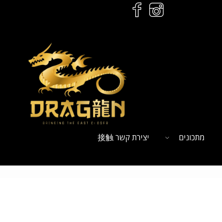
מתכונים
יצירת קשר 接触
ל
הזמנות לחץ כאן