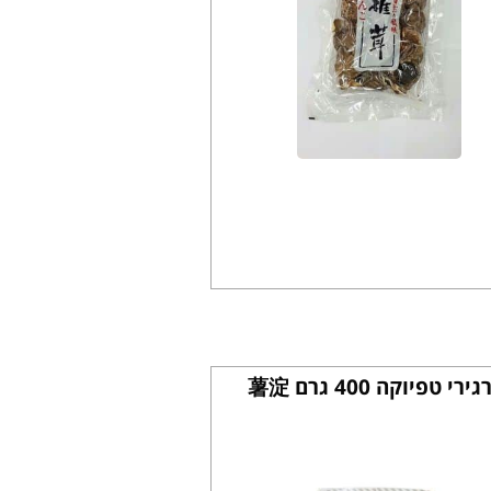
גירי טפיוקה 400 גרם 薯淀